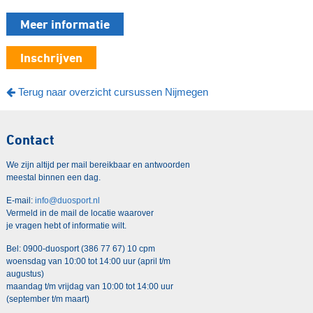
Meer informatie
Inschrijven
Terug naar overzicht cursussen Nijmegen
Contact
We zijn altijd per mail bereikbaar en antwoorden
meestal binnen een dag.
E-mail:
info@duosport.nl
Vermeld in de mail de locatie waarover
je vragen hebt of informatie wilt.
Bel: 0900-duosport (386 77 67) 10 cpm
woensdag van 10:00 tot 14:00 uur (april t/m
augustus)
maandag t/m vrijdag van 10:00 tot 14:00 uur
(september t/m maart)