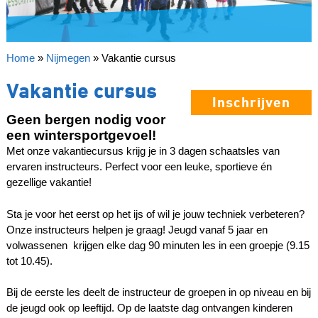
Home
»
Nijmegen
»
Vakantie cursus
Vakantie cursus
Inschrijven
Geen bergen nodig voor
een wintersportgevoel!
Met onze vakantiecursus krijg je in 3 dagen schaatsles van
ervaren instructeurs. Perfect voor een leuke, sportieve én
gezellige vakantie!
Sta je voor het eerst op het ijs of wil je jouw techniek verbeteren?
Onze instructeurs helpen je graag! Jeugd vanaf 5 jaar en
volwassenen krijgen elke dag 90 minuten les in een groepje (9.15
tot 10.45).
Bij de eerste les deelt de instructeur de groepen in op niveau en bij
de jeugd ook op leeftijd. Op de laatste dag ontvangen kinderen