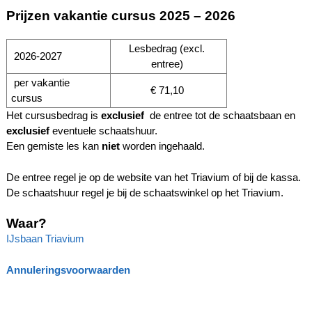
Prijzen vakantie cursus 2025 – 2026
Lesbedrag (excl.
2026-2027
entree)
per vakantie
€ 71,10
cursus
Het cursusbedrag is
exclusief
de entree tot de schaatsbaan en
exclusief
eventuele schaatshuur.
Een gemiste les kan
niet
worden ingehaald.
De entree regel je op de website van het Triavium of bij de kassa.
De schaatshuur regel je bij de schaatswinkel op het Triavium.
Waar?
IJsbaan Triavium
Annuleringsvoorwaarden