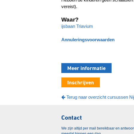
vereist).
Waar?
ijsbaan Triavium
Annuleringsvoorwaarden
Meer informatie
Inschrijven
Terug naar overzicht cursussen N
Contact
We zijn altijd per mail bereikbaar en antwoo
meestal binnen een dag.