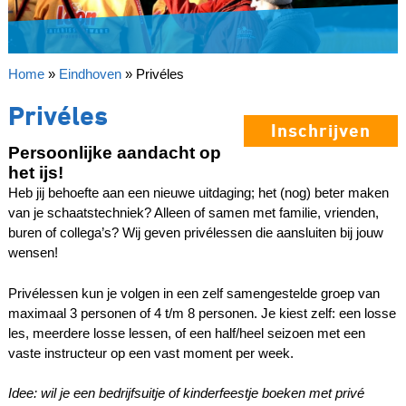
Home
»
Eindhoven
»
Privéles
Privéles
Inschrijven
Persoonlijke aandacht op
het ijs!
Heb jij behoefte aan een nieuwe uitdaging; het (nog) beter maken
van je schaatstechniek? Alleen of samen met familie, vrienden,
buren of collega’s? Wij geven privélessen die aansluiten bij jouw
wensen!
Privélessen kun je volgen in een zelf samengestelde groep van
maximaal 3 personen of 4 t/m 8 personen. Je kiest zelf: een losse
les, meerdere losse lessen, of een half/heel seizoen met een
vaste instructeur op een vast moment per week.
Idee: wil je een bedrijfsuitje of kinderfeestje boeken met privé