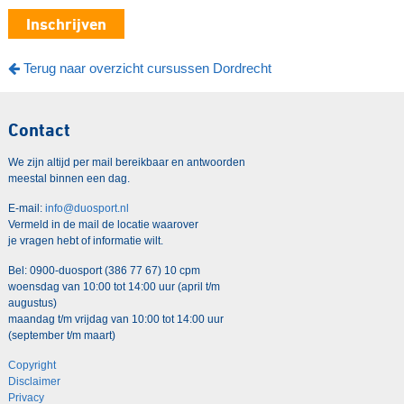
Inschrijven
Terug naar overzicht cursussen Dordrecht
Contact
We zijn altijd per mail bereikbaar en antwoorden
meestal binnen een dag.
E-mail:
info@duosport.nl
Vermeld in de mail de locatie waarover
je vragen hebt of informatie wilt.
Bel: 0900-duosport (386 77 67) 10 cpm
woensdag van 10:00 tot 14:00 uur (april t/m
augustus)
maandag t/m vrijdag van 10:00 tot 14:00 uur
(september t/m maart)
Copyright
Disclaimer
Privacy