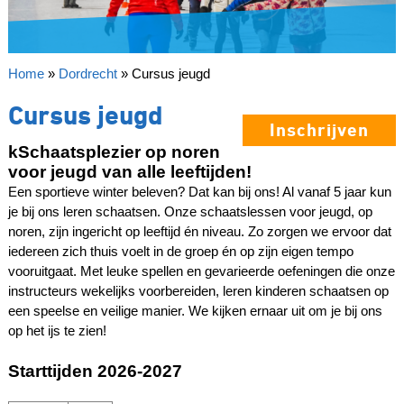
Home
»
Dordrecht
»
Cursus jeugd
Cursus jeugd
Inschrijven
kSchaatsplezier op noren
voor jeugd van alle leeftijden!
Een sportieve winter beleven? Dat kan bij ons! Al vanaf 5 jaar kun
je bij ons leren schaatsen. Onze schaatslessen voor jeugd, op
noren, zijn ingericht op leeftijd én niveau. Zo zorgen we ervoor dat
iedereen zich thuis voelt in de groep én op zijn eigen tempo
vooruitgaat. Met leuke spellen en gevarieerde oefeningen die onze
instructeurs wekelijks voorbereiden, leren kinderen schaatsen op
een speelse en veilige manier. We kijken ernaar uit om je bij ons
op het ijs te zien!
Starttijden 2026-2027