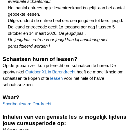
eventuele schaatshuur.
Het aantal entrees op je les/entreekaart is gelijk aan het aantal
geboekte lessen.
Uitgezonderd de entree heel seizoen jeugd en tot kerst jeugd.
De jeugd entreecode geeft 1x toegang per dag ! tussen 5
oktober en 14 maart 2026.
De jeugd pas .
De jeugdpas entree voor jeugd kan bij annulering niet
gerestitueerd worden !
Schaatsen huren of leasen?
Op de ijsbaan zelf kun je terecht om schaatsen te huren. De
sportwinkel
Outdoor XL in Barendrecht
heeft de mogelijkheid om
schaatsen te kopen of te
leasen
voor het hele of halve
schaatsseizoen.
Waar?
Sportboulevard Dordrecht
Inhalen van een gemiste les is mogelijk tijdens
jouw cursusperiode op:
Volwassenen: