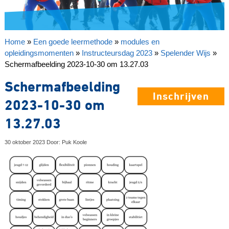
Home
»
Een goede leermethode
»
modules en
opleidingsmomenten
»
Instructeursdag 2023
»
Spelender Wijs
»
Schermafbeelding 2023-10-30 om 13.27.03
Schermafbeelding
Inschrijven
2023-10-30 om
13.27.03
30 oktober 2023 Door: Puk Koole