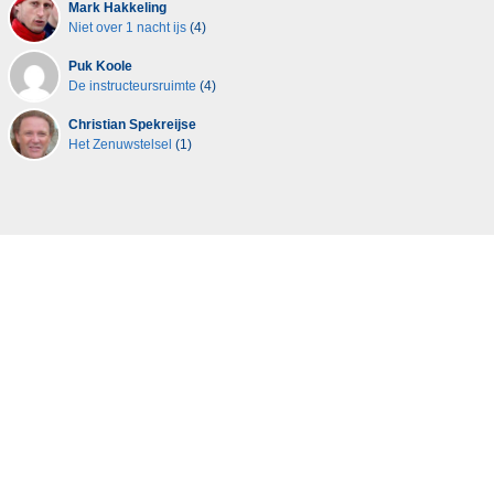
Mark Hakkeling
Niet over 1 nacht ijs
(4)
Puk Koole
De instructeursruimte
(4)
Christian Spekreijse
Het Zenuwstelsel
(1)