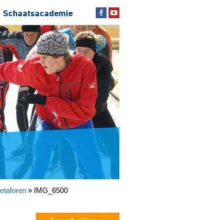
Schaatsacademie
etaforen
»
IMG_6500