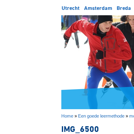
Utrecht
Amsterdam
Breda
Home
»
Een goede leermethode
»
mo
IMG_6500