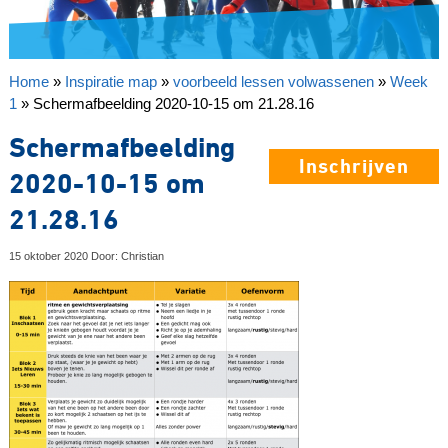
Home
»
Inspiratie map
»
voorbeeld lessen volwassenen
»
Week
1
»
Schermafbeelding 2020-10-15 om 21.28.16
Schermafbeelding
Inschrijven
2020-10-15 om
21.28.16
15 oktober 2020 Door: Christian