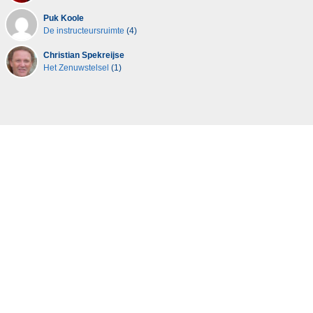
Puk Koole
De instructeursruimte
(4)
Christian Spekreijse
Het Zenuwstelsel
(1)