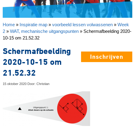
Home
»
Inspiratie map
»
voorbeeld lessen volwassenen
»
Week
2
»
WAT, mechanische uitgangspunten
»
Schermafbeelding 2020-
10-15 om 21.52.32
Schermafbeelding
Inschrijven
2020-10-15 om
21.52.32
15 oktober 2020 Door: Christian