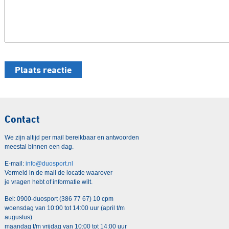
Contact
We zijn altijd per mail bereikbaar en antwoorden
meestal binnen een dag.
E-mail:
info@duosport.nl
Vermeld in de mail de locatie waarover
je vragen hebt of informatie wilt.
Bel: 0900-duosport (386 77 67) 10 cpm
woensdag van 10:00 tot 14:00 uur (april t/m
augustus)
maandag t/m vrijdag van 10:00 tot 14:00 uur