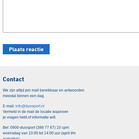
Contact
We zijn altijd per mail bereikbaar en antwoorden
meestal binnen een dag.
E-mail:
info@duosport.nl
Vermeld in de mail de locatie waarover
je vragen hebt of informatie wilt.
Bel: 0900-duosport (386 77 67) 10 cpm
woensdag van 10:00 tot 14:00 uur (april t/m
augustus)