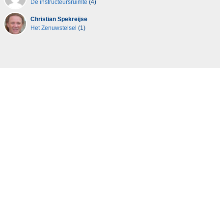
De instructeursruimte
(4)
Christian Spekreijse
Het Zenuwstelsel
(1)