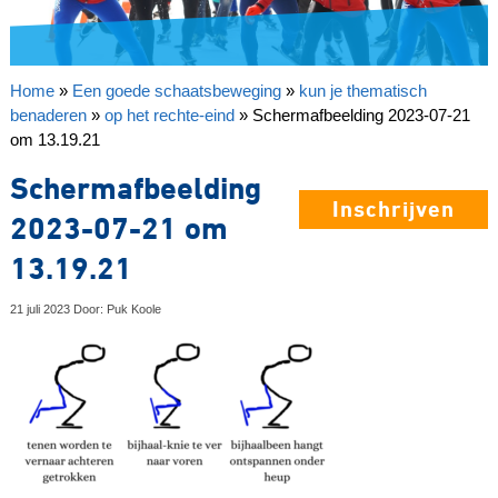
Home
»
Een goede schaatsbeweging
»
kun je thematisch
benaderen
»
op het rechte-eind
»
Schermafbeelding 2023-07-21
om 13.19.21
Schermafbeelding
Inschrijven
2023-07-21 om
13.19.21
21 juli 2023 Door: Puk Koole