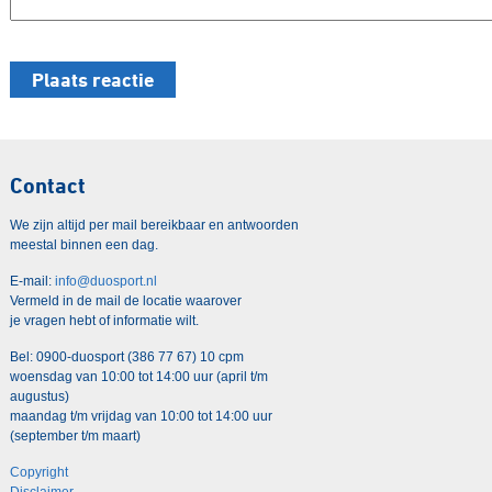
Contact
We zijn altijd per mail bereikbaar en antwoorden
meestal binnen een dag.
E-mail:
info@duosport.nl
Vermeld in de mail de locatie waarover
je vragen hebt of informatie wilt.
Bel: 0900-duosport (386 77 67) 10 cpm
woensdag van 10:00 tot 14:00 uur (april t/m
augustus)
maandag t/m vrijdag van 10:00 tot 14:00 uur
(september t/m maart)
Copyright
Disclaimer