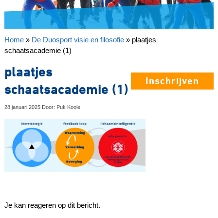
Home
»
De Duosport visie en filosofie
»
plaatjes
schaatsacademie (1)
plaatjes
Inschrijven
schaatsacademie (1)
28 januari 2025 Door: Puk Koole
Je kan reageren op dit bericht.
Reageer