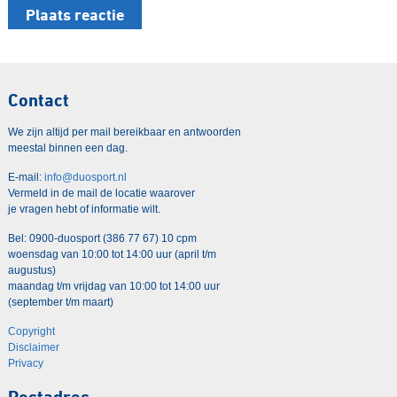
Contact
We zijn altijd per mail bereikbaar en antwoorden
meestal binnen een dag.
E-mail:
info@duosport.nl
Vermeld in de mail de locatie waarover
je vragen hebt of informatie wilt.
Bel: 0900-duosport (386 77 67) 10 cpm
woensdag van 10:00 tot 14:00 uur (april t/m
augustus)
maandag t/m vrijdag van 10:00 tot 14:00 uur
(september t/m maart)
Copyright
Disclaimer
Privacy