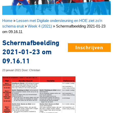
Home
»
Lessen met Digitale ondersteuning en HOE ziet zo’n
schema eruit
»
Week 4 (2021)
»
Schermafbeelding 2021-01-23
om 09.16.11
Schermafbeelding
Inschrijven
2021-01-23 om
09.16.11
23 januari 2021 Door: Christian