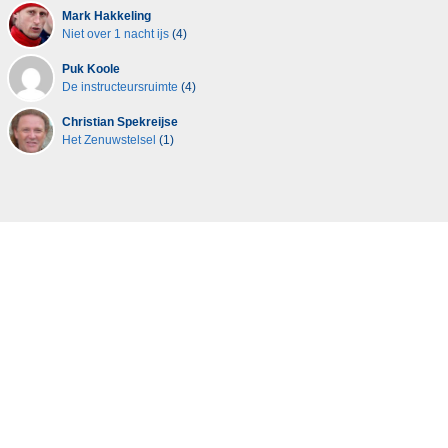
Mark Hakkeling
Niet over 1 nacht ijs
(4)
Puk Koole
De instructeursruimte
(4)
Christian Spekreijse
Het Zenuwstelsel
(1)