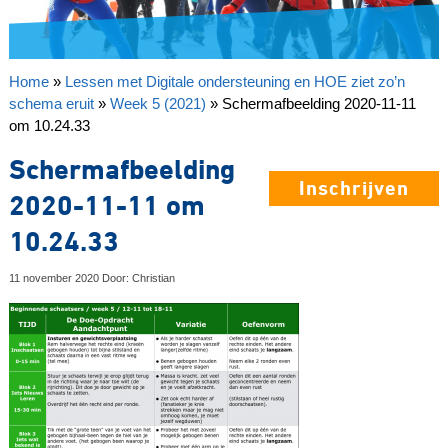
Home
»
Lessen met Digitale ondersteuning en HOE ziet zo’n
schema eruit
»
Week 5 (2021)
»
Schermafbeelding 2020-11-11
om 10.24.33
Schermafbeelding
Inschrijven
2020-11-11 om
10.24.33
11 november 2020 Door: Christian