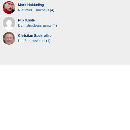
Mark Hakkeling
Niet over 1 nacht ijs
(4)
Puk Koole
De instructeursruimte
(4)
Christian Spekreijse
Het Zenuwstelsel
(1)