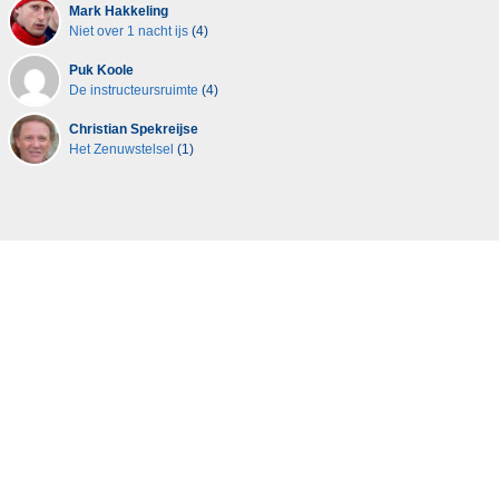
Mark Hakkeling
Niet over 1 nacht ijs
(4)
Puk Koole
De instructeursruimte
(4)
Christian Spekreijse
Het Zenuwstelsel
(1)