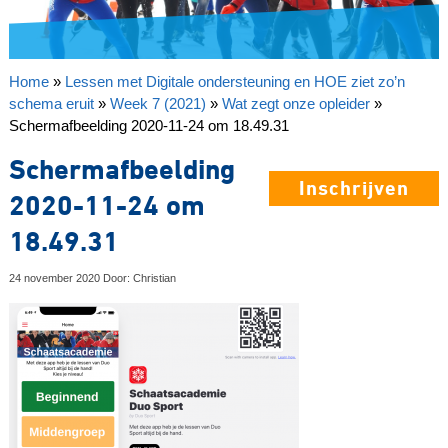
Home
»
Lessen met Digitale ondersteuning en HOE ziet zo’n
schema eruit
»
Week 7 (2021)
»
Wat zegt onze opleider
»
Schermafbeelding 2020-11-24 om 18.49.31
Schermafbeelding
Inschrijven
2020-11-24 om
18.49.31
24 november 2020 Door: Christian