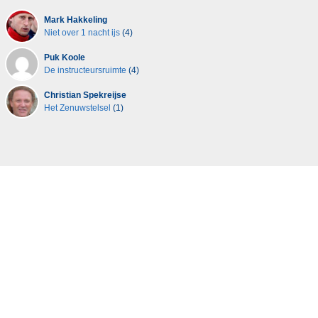
Mark Hakkeling
Niet over 1 nacht ijs
(4)
Puk Koole
De instructeursruimte
(4)
Christian Spekreijse
Het Zenuwstelsel
(1)