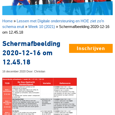
Home
»
Lessen met Digitale ondersteuning en HOE ziet zo’n
schema eruit
»
Week 10 (2021)
»
Schermafbeelding 2020-12-16
om 12.45.18
Schermafbeelding
Inschrijven
2020-12-16 om
12.45.18
16 december 2020 Door: Christian