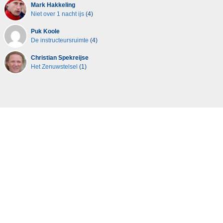
Mark Hakkeling
Niet over 1 nacht ijs
(4)
Puk Koole
De instructeursruimte
(4)
Christian Spekreijse
Het Zenuwstelsel
(1)