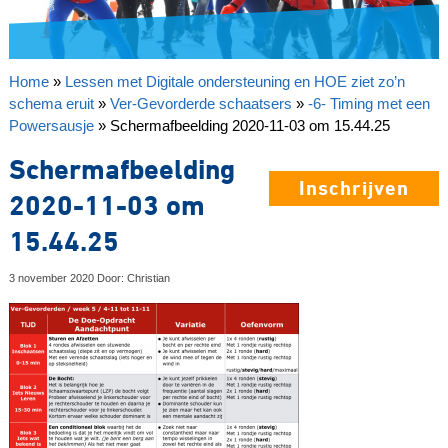
Home
»
Lessen met Digitale ondersteuning en HOE ziet zo’n
schema eruit
»
Ver-Gevorderde schaatsers
»
-6- Timing met een
Powersausje
»
Schermafbeelding 2020-11-03 om 15.44.25
Schermafbeelding
Inschrijven
2020-11-03 om
15.44.25
3 november 2020 Door: Christian