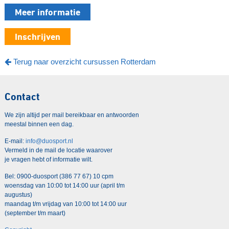
Meer informatie
Inschrijven
Terug naar overzicht cursussen Rotterdam
Contact
We zijn altijd per mail bereikbaar en antwoorden
meestal binnen een dag.
E-mail:
info@duosport.nl
Vermeld in de mail de locatie waarover
je vragen hebt of informatie wilt.
Bel: 0900-duosport (386 77 67) 10 cpm
woensdag van 10:00 tot 14:00 uur (april t/m
augustus)
maandag t/m vrijdag van 10:00 tot 14:00 uur
(september t/m maart)