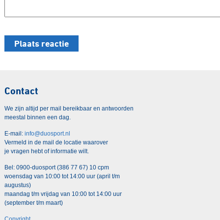
Contact
We zijn altijd per mail bereikbaar en antwoorden
meestal binnen een dag.
E-mail:
info@duosport.nl
Vermeld in de mail de locatie waarover
je vragen hebt of informatie wilt.
Bel: 0900-duosport (386 77 67) 10 cpm
woensdag van 10:00 tot 14:00 uur (april t/m
augustus)
maandag t/m vrijdag van 10:00 tot 14:00 uur
(september t/m maart)
Copyright