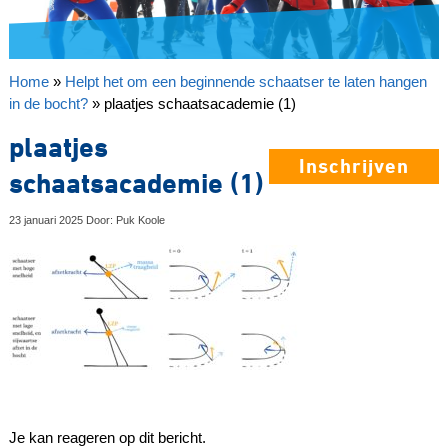
Home
»
Helpt het om een beginnende schaatser te laten hangen
in de bocht?
»
plaatjes schaatsacademie (1)
plaatjes
Inschrijven
schaatsacademie (1)
23 januari 2025 Door: Puk Koole
Je kan reageren op dit bericht.