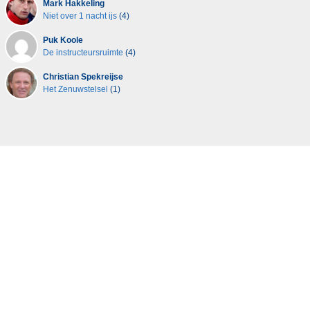
Mark Hakkeling
Niet over 1 nacht ijs
(4)
Puk Koole
De instructeursruimte
(4)
Christian Spekreijse
Het Zenuwstelsel
(1)