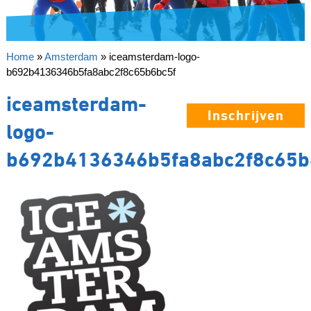
Home
»
Amsterdam
»
iceamsterdam-logo-
b692b4136346b5fa8abc2f8c65b6bc5f
iceamsterdam-
Inschrijven
logo-
b692b4136346b5fa8abc2f8c65b