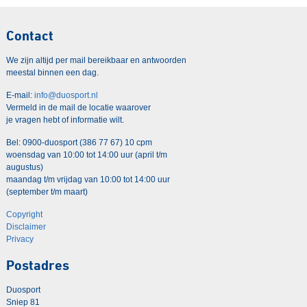
Contact
We zijn altijd per mail bereikbaar en antwoorden
meestal binnen een dag.
E-mail:
info@duosport.nl
Vermeld in de mail de locatie waarover
je vragen hebt of informatie wilt.
Bel: 0900-duosport (386 77 67) 10 cpm
woensdag van 10:00 tot 14:00 uur (april t/m
augustus)
maandag t/m vrijdag van 10:00 tot 14:00 uur
(september t/m maart)
Copyright
Disclaimer
Privacy
Postadres
Duosport
Sniep 81