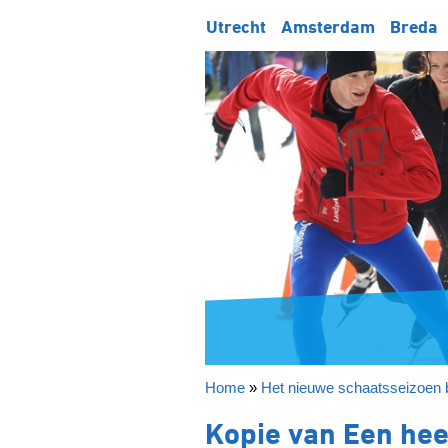
Utrecht
Amsterdam
Breda
Home
»
Het nieuwe schaatsseizoen b
Kopie van Een heel