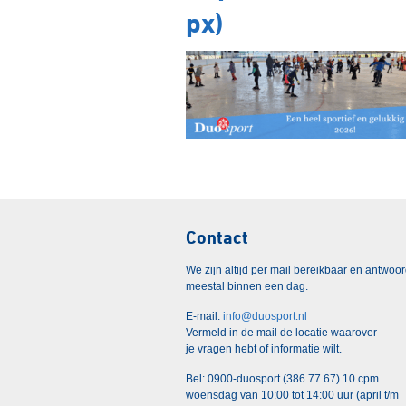
px)
Contact
We zijn altijd per mail bereikbaar en antwoo
meestal binnen een dag.
E-mail:
info@duosport.nl
Vermeld in de mail de locatie waarover
je vragen hebt of informatie wilt.
Bel: 0900-duosport (386 77 67) 10 cpm
woensdag van 10:00 tot 14:00 uur (april t/m