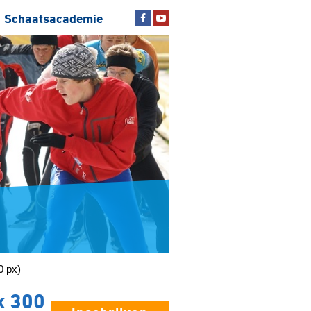
Schaatsacademie
0 px)
x 300