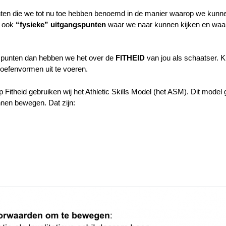
ten die we tot nu toe hebben benoemd in de manier waarop we kunne
e ook
“fysieke” uitgangspunten
waar we naar kunnen kijken en waa
spunten dan hebben we het over de
FITHEID
van jou als schaatser. K
oefenvormen uit te voeren.
Fitheid gebruiken wij het Athletic Skills Model (het ASM). Dit model g
nen bewegen. Dat zijn: