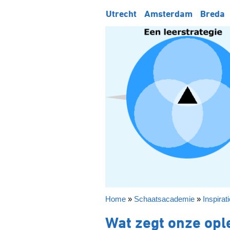
Utrecht
Amsterdam
Breda
Home
»
Schaatsacademie
»
Inspirat
Wat zegt onze opl