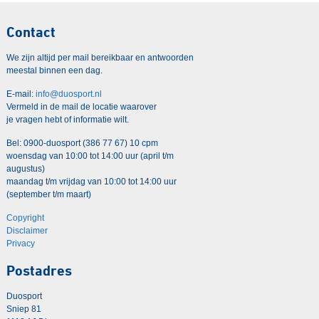
Contact
We zijn altijd per mail bereikbaar en antwoorden
meestal binnen een dag.
E-mail:
info@duosport.nl
Vermeld in de mail de locatie waarover
je vragen hebt of informatie wilt.
Bel: 0900-duosport (386 77 67) 10 cpm
woensdag van 10:00 tot 14:00 uur (april t/m
augustus)
maandag t/m vrijdag van 10:00 tot 14:00 uur
(september t/m maart)
Copyright
Disclaimer
Privacy
Postadres
Duosport
Sniep 81