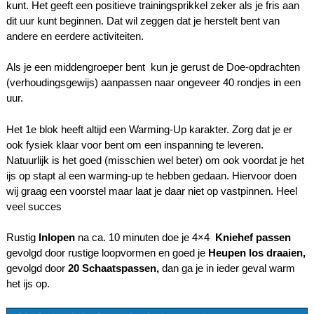
kunt. Het geeft een positieve trainingsprikkel zeker als je fris aan
dit uur kunt beginnen. Dat wil zeggen dat je herstelt bent van
andere en eerdere activiteiten.
Als je een middengroeper bent kun je gerust de Doe-opdrachten
(verhoudingsgewijs) aanpassen naar ongeveer 40 rondjes in een
uur.
Het 1e blok heeft altijd een Warming-Up karakter. Zorg dat je er
ook fysiek klaar voor bent om een inspanning te leveren.
Natuurlijk is het goed (misschien wel beter) om ook voordat je het
ijs op stapt al een warming-up te hebben gedaan. Hiervoor doen
wij graag een voorstel maar laat je daar niet op vastpinnen. Heel
veel succes
Rustig
Inlopen
na ca. 10 minuten doe je 4×4
Kniehef passen
gevolgd door rustige loopvormen en goed je
Heupen los draaien,
gevolgd door
20 Schaatspassen,
dan ga je in ieder geval warm
het ijs op.