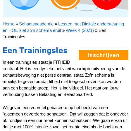
Home
»
Schaatsacademie
»
Lessen met Digitale ondersteuning
en HOE ziet zo’n schema eruit
»
Week 4 (2021)
»
Een
Trainingsles
Een Trainingsles
Inschrijven
In een trainingsles staat je FITHEID
centraal. Het is een fysieke activiteit waarbij de uitvoering van de
schaatsbeweging niet perse centraal staat. Zo’n schema is
moeilijk te geven omdat fitheid niet toegeschreven kan worden
aan een bepaalde groep. Het is individueel. Het gaat om jouw
verhouding tussen Belasting en Belastbaarheid.
Wij geven een voorstel gebaseerd op het beeld van een
“algemeen gevorderde schaatser”. Dat wil zeggen dat je ongeveer
50 rondjes in een uur moet kunnen schaatsen. We gaan ervan uit
dat je met 100% intentie zowel het rechte eind als de bocht aan