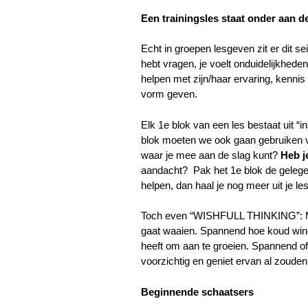
Een trainingsles staat onder aan d
Echt in groepen lesgeven zit er dit sei
hebt vragen, je voelt onduidelijkhede
helpen met zijn/haar ervaring, kennis 
vorm geven.
Elk 1e blok van een les bestaat uit “
blok moeten we ook gaan gebruiken vo
waar je mee aan de slag kunt?
Heb j
aandacht? Pak het 1e blok de gelegenh
helpen, dan haal je nog meer uit je le
Toch even “WISHFULL THINKING”: Me
gaat waaien. Spannend hoe koud wind
heeft om aan te groeien. Spannend o
voorzichtig en geniet ervan al zouden 
Beginnende schaatsers