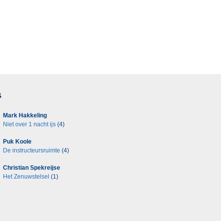
s
Mark Hakkeling
Niet over 1 nacht ijs
(4)
Puk Koole
De instructeursruimte
(4)
Christian Spekreijse
Het Zenuwstelsel
(1)