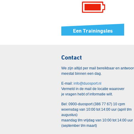
Een Trainingsles
Contact
We zijn altijd per mail bereikbaar en antwoo
meestal binnen een dag.
E-mail:
info@duosport.nl
Vermeld in de mail de locatie waarover
je vragen hebt of informatie wilt.
Bel: 0900-duosport (386 77 67) 10 cpm
woensdag van 10:00 tot 14:00 uur (april t/m
augustus)
maandag t/m vrijdag van 10:00 tot 14:00 uur
(september t/m maart)