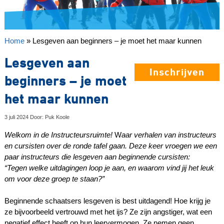
Home
»
Lesgeven aan beginners – je moet het maar kunnen
Lesgeven aan
Inschrijven
beginners – je moet
het maar kunnen
3 juli 2024 Door: Puk Koole
Welkom in de Instructeursruimte!
W
aar verhalen van instructeurs
en cursisten over de ronde tafel gaan. Deze keer vroegen we een
paar instructeurs die lesgeven aan beginnende cursisten:
“Tegen welke uitdagingen loop je aan, en waarom vind jij het leuk
om voor deze groep te staan?”
Beginnende schaatsers lesgeven is best uitdagend! Hoe krijg je
ze bijvoorbeeld vertrouwd met het ijs? Ze zijn angstiger, wat een
negatief effect heeft op hun leervermogen. Ze nemen geen