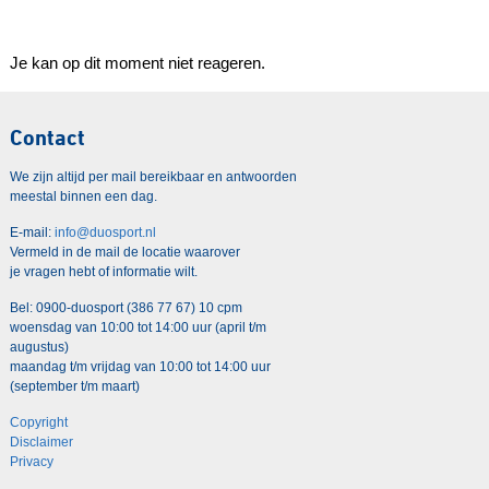
Je kan op dit moment niet reageren.
Contact
We zijn altijd per mail bereikbaar en antwoorden
meestal binnen een dag.
E-mail:
info@duosport.nl
Vermeld in de mail de locatie waarover
je vragen hebt of informatie wilt.
Bel: 0900-duosport (386 77 67) 10 cpm
woensdag van 10:00 tot 14:00 uur (april t/m
augustus)
maandag t/m vrijdag van 10:00 tot 14:00 uur
(september t/m maart)
Copyright
Disclaimer
Privacy