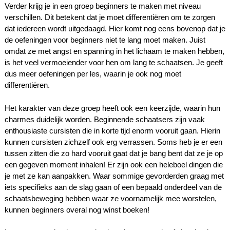
Verder krijg je in een groep beginners te maken met niveau
verschillen. Dit betekent dat je moet differentiëren om te zorgen
dat iedereen wordt uitgedaagd. Hier komt nog eens bovenop dat je
de oefeningen voor beginners niet te lang moet maken. Juist
omdat ze met angst en spanning in het lichaam te maken hebben,
is het veel vermoeiender voor hen om lang te schaatsen. Je geeft
dus meer oefeningen per les, waarin je ook nog moet
differentiëren.
Het karakter van deze groep heeft ook een keerzijde, waarin hun
charmes duidelijk worden. Beginnende schaatsers zijn vaak
enthousiaste cursisten die in korte tijd enorm vooruit gaan. Hierin
kunnen cursisten zichzelf ook erg verrassen. Soms heb je er een
tussen zitten die zo hard vooruit gaat dat je bang bent dat ze je op
een gegeven moment inhalen! Er zijn ook een heleboel dingen die
je met ze kan aanpakken. Waar sommige gevorderden graag met
iets specifieks aan de slag gaan of een bepaald onderdeel van de
schaatsbeweging hebben waar ze voornamelijk mee worstelen,
kunnen beginners overal nog winst boeken!