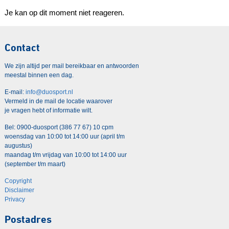
Je kan op dit moment niet reageren.
Contact
We zijn altijd per mail bereikbaar en antwoorden
meestal binnen een dag.
E-mail:
info@duosport.nl
Vermeld in de mail de locatie waarover
je vragen hebt of informatie wilt.
Bel: 0900-duosport (386 77 67) 10 cpm
woensdag van 10:00 tot 14:00 uur (april t/m
augustus)
maandag t/m vrijdag van 10:00 tot 14:00 uur
(september t/m maart)
Copyright
Disclaimer
Privacy
Postadres