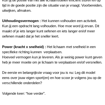
Kun jij de positie van het alle lichaamsdelen efficiënt sturen en op
tijd in de goede positie zijn die situatie van je vraagt. Voorbereiden,
uitwijken, afmaken.
Uithoudingsvermogen :
Het kunnen volhouden een activiteit.
Kun jij een opdracht lang volhouden. Hoe moe word jij ervan. Dit
maakt of je iets langer kunt oefenen en iets langer en/of meer
oefenen maakt dat je het sneller leert.
Power (kracht x snelheid) :
Het lichaam met snelheid in een
specifieke richting kunnen
verplaatsen.
Hoeveel vermogen kun je leveren. Als je weinig power kunt geven
heb je meer moeite om je lichaam te verplaatsen en/of versnellen.
De eerste en belangrijkste vraag voor jou is nu: Leg dit model
eens over jouw eigen sport(en) en hoe scoor je volgens jou op de
verschillende onderdelen?
Volgende keer: “hoe verder”.