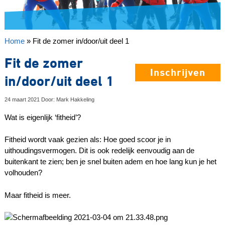
Home
»
Fit de zomer in/door/uit deel 1
Fit de zomer
Inschrijven
in/door/uit deel 1
24 maart 2021 Door: Mark Hakkeling
Wat is eigenlijk ‘fitheid’?
Fitheid wordt vaak gezien als: Hoe goed scoor je in
uithoudingsvermogen. Dit is ook redelijk eenvoudig aan de
buitenkant te zien; ben je snel buiten adem en hoe lang kun je het
volhouden?
Maar fitheid is meer.