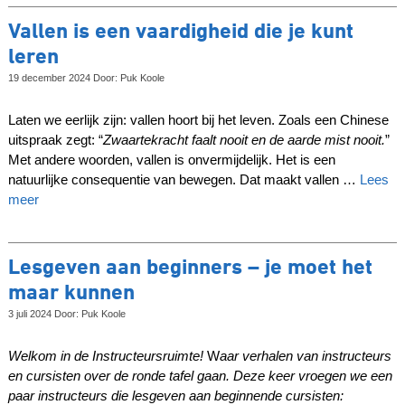
Vallen is een vaardigheid die je kunt
leren
19 december 2024 Door: Puk Koole
Laten we eerlijk zijn: vallen hoort bij het leven. Zoals een Chinese
uitspraak zegt: “
Zwaartekracht faalt nooit en de aarde mist nooit.
”
Met andere woorden, vallen is onvermijdelijk. Het is een
natuurlijke consequentie van bewegen. Dat maakt vallen …
Lees
meer
Lesgeven aan beginners – je moet het
maar kunnen
3 juli 2024 Door: Puk Koole
Welkom in de Instructeursruimte!
W
aar verhalen van instructeurs
en cursisten over de ronde tafel gaan. Deze keer vroegen we een
paar instructeurs die lesgeven aan beginnende cursisten: